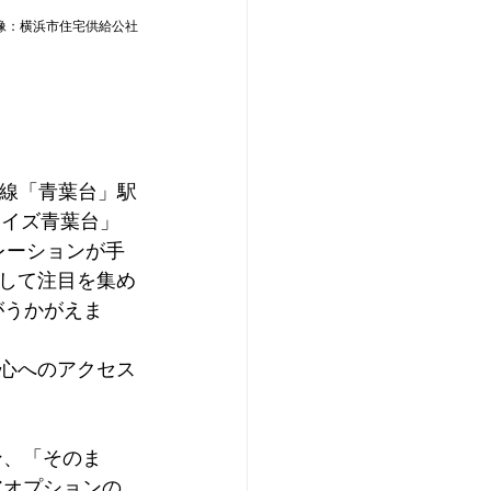
像：横浜市住宅供給公社
市線「青葉台」駅
ライズ青葉台」
レーションが手
して注目を集め
がうかがえま
心へのアクセス
ン、「そのま
アオプションの