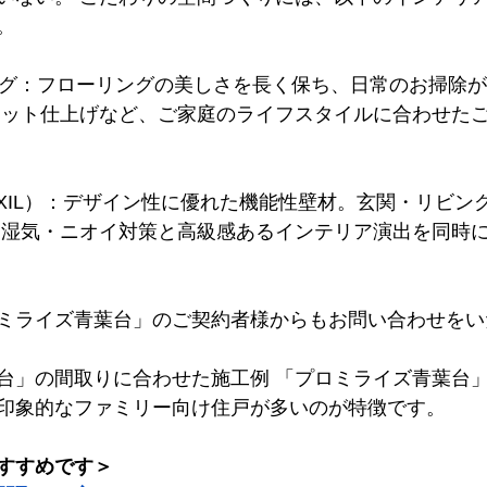
。
ング：フローリングの美しさを長く保ち、日常のお掃除
マット仕上げなど、ご家庭のライフスタイルに合わせた
IXIL）：デザイン性に優れた機能性壁材。玄関・リビン
 湿気・ニオイ対策と高級感あるインテリア演出を同時
ミライズ青葉台」のご契約者様からもお問い合わせをい
台」の間取りに合わせた施工例 「プロミライズ青葉台
印象的なファミリー向け住戸が多いのが特徴です。
すすめです＞