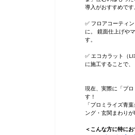
導入がおすすめです
✅ フロアコーティ
に。 鏡面仕上げや
す。
✅ エコカラット（L
に施工することで、
現在、実際に「プロ
す！
「プロミライズ青葉
ング・玄関まわりが
＜こんな方に特にお