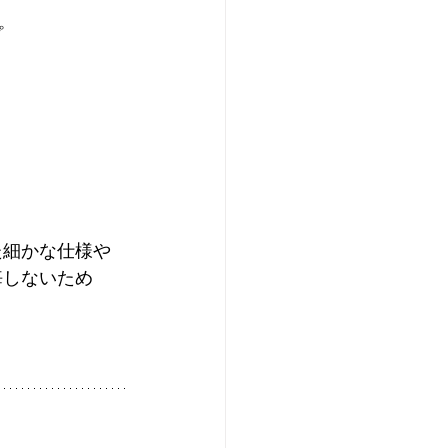
プ
た細かな仕様や
悔しないため