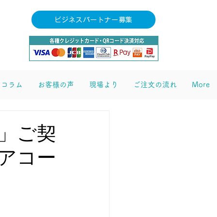
ビジネスパートナー募集
コラム
お客様の声
現場より
ご注文の流れ
More
」ご契
ご依頼・お問合せ
アコー