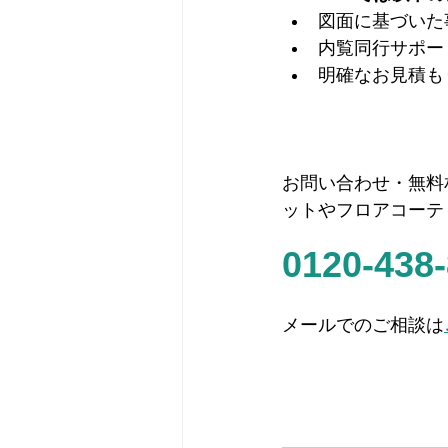
図面に基づいた
内覧同行サポー
明確なお見積も
お問い合わせ・無料
ットやフロアコーテ
0120-438
メールでのご相談は