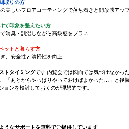
間取りの方
げの美しいフロアコーティングで落ち着きと開放感アッ
けて印象を整えたい方
トで消臭・調湿しながら高級感をプラス
ペットと暮らす方
防ぎ、安全性と清掃性を向上
ストタイミング
です 内覧会では図面では気づけなかっ
。 「あとからやっぱりやっておけばよかった…」と後
ションを検討しておくのが理想的です。
下のようなサポートを無料でご提供しています