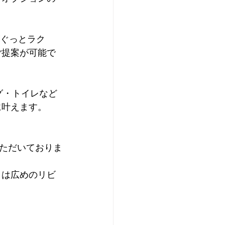
がぐっとラク
ご提案が可能で
グ・トイレなど
に叶えます。
ただいておりま
」は広めのリビ