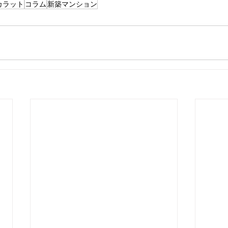
カラット
コラム
新築マンション