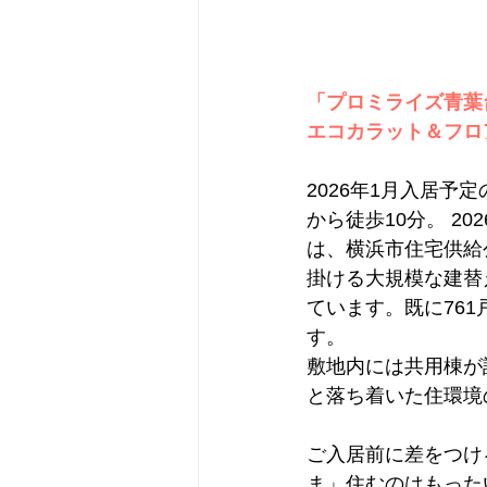
「プロミライズ青葉
エコカラット＆フロ
2026年1月入居
から徒歩10分。 2
は、横浜市住宅供給
掛ける大規模な建替
ています。既に76
す。
敷地内には共用棟が
と落ち着いた住環境
ご入居前に差をつけ
ま」住むのはもった