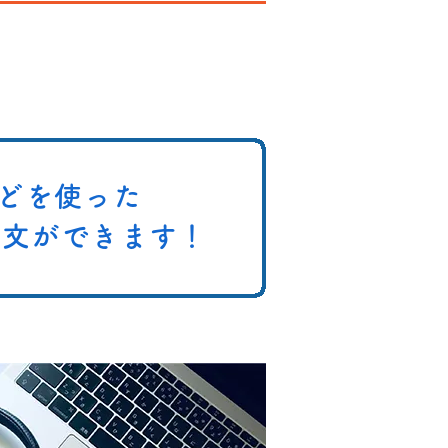
などを使った
注文ができます！