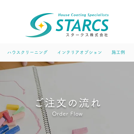
ハウスクリーニング
インテリアオプション
施工例
ご注文の流れ
Order Flow