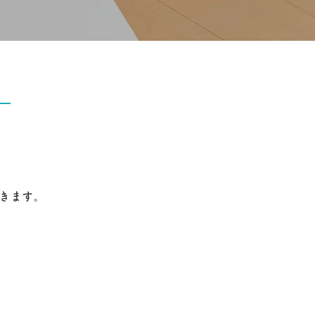
ー
きます。