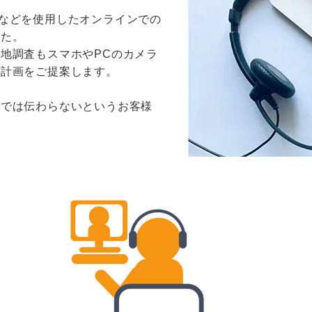
ypeなどを使用したオンラインでの
した。
地調査もスマホやPCのカメラ
の計画をご提案します。
けでは伝わらないというお客様