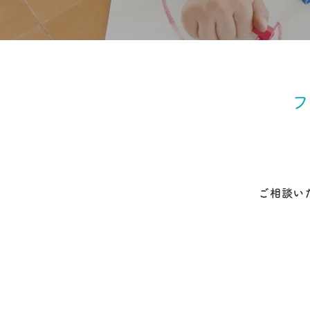
フ
ご相談い