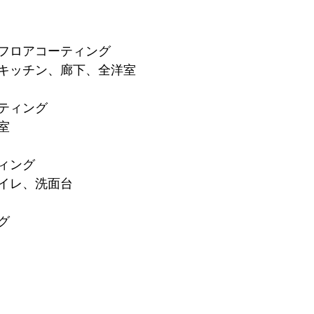
フロアコーティング
キッチン、廊下、全洋室
ティング
室
ィング
イレ、洗面台
グ