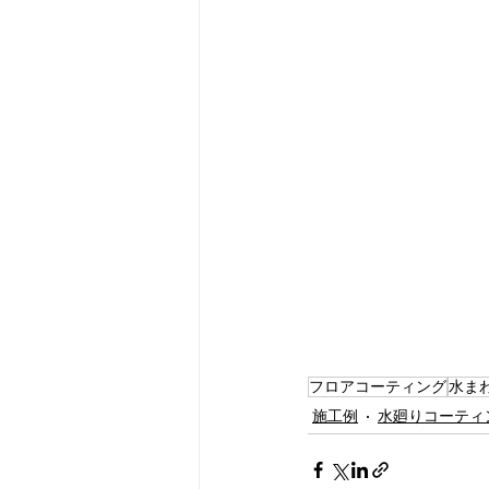
フロアコーティング
水ま
施工例
水廻りコーティ