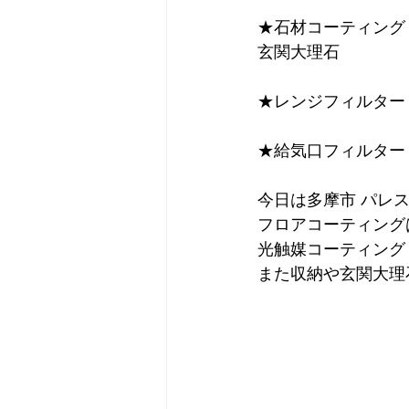
★石材コーティング
玄関大理石
★レンジフィルター
★給気口フィルター
今日は多摩市 パレ
フロアコーティング
光触媒コーティング
また収納や玄関大理