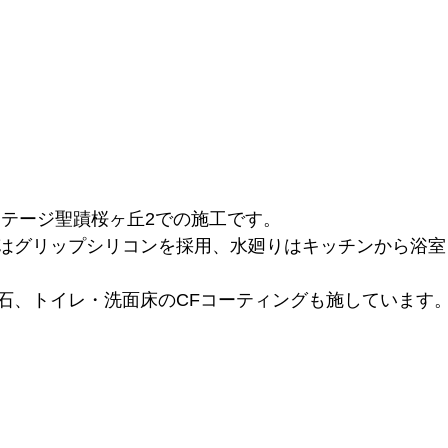
ステージ聖蹟桜ヶ丘2での施工です。
はグリップシリコンを採用、水廻りはキッチンから浴室
石、トイレ・洗面床のCFコーティングも施しています