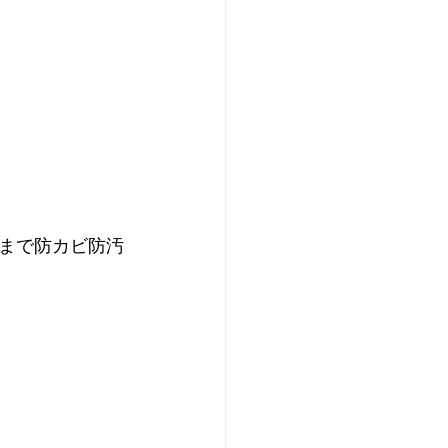
まで防カビ防汚
。