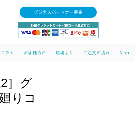
ビジネスパートナー募集
コラム
お客様の声
現場より
ご注文の流れ
More
2］グ
ご依頼・お問合せ
廻りコ