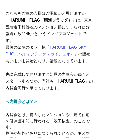
こちらをご覧の皆様はご承知かと思いますが
「HARUMI　FLAG（晴海フラッグ）」
は、東京
五輪選手村跡地のマンション郡につくられた分
譲総戸数4145戸というビッグプロジェクトで
す。
最後の２棟のタワー棟「
HARUMI FLAG SKY 
DUO（ハルミフラッグスカイデュオ）
」の販売
もいよいよ開始となり、話題となっています。
先に完成しておりますお部屋の内覧会が続々と
スタートするなか、当社も「HARUMI FLAG」の
内覧会同行を承っております。
＜内覧会とは？＞
内覧会とは、購入したマンションや戸建て住宅
を引き渡す前に行われる「竣工検査」のことで
す。
物件が契約どおりにつくられているか、キズや