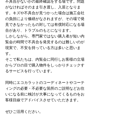
不具合がないかの最終確認をする場です。問題
がなければそのまま引き渡し、入居となりま
す。キズや不具合が見つかった場合は施工会社
の負担により修繕がなされますが、その場で発
見できなかったもの対しては有償対応になる場
合があり、トラブルのもとになります。
しかしながら、専門家ではない購入者が短い内
覧会の時間で不具合を発見するのは難しいのが
現実で、不安を持っている方は多いと思いま
す。
そこで私たちは、内覧会に同行しお客様の立場
からプロの目で購入物件をしっかりチェックす
るサービスを行っています。
同時にエコカラットのコーディネートやコーテ
ィングの必要・不必要な箇所のご説明などお住
いになる前に検討が大事になってくるものをお
客様目線でアドバイスさせていただきます。
ぜひご活用ください。