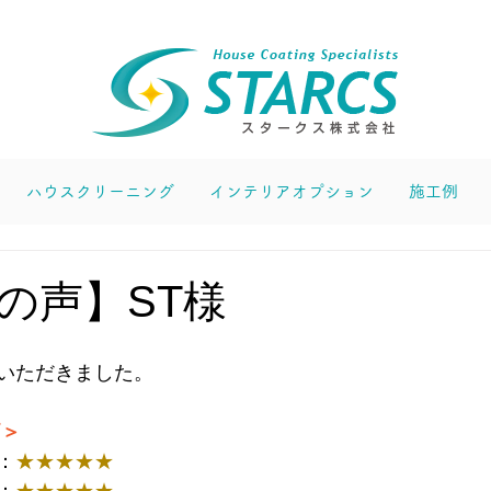
ハウスクリーニング
インテリアオプション
施工例
の声】ST様
いただきました。
価＞
：
★
★★★★