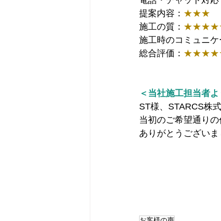
電話・チャット対応
提案内容：
★★★
施工の質：
★★★★
施工時のコミュニケ
総合評価：
★★★★
＜当社施工担当者よ
ST様、STARCS
当初のご希望通りの
ありがとうございま
お客様の声