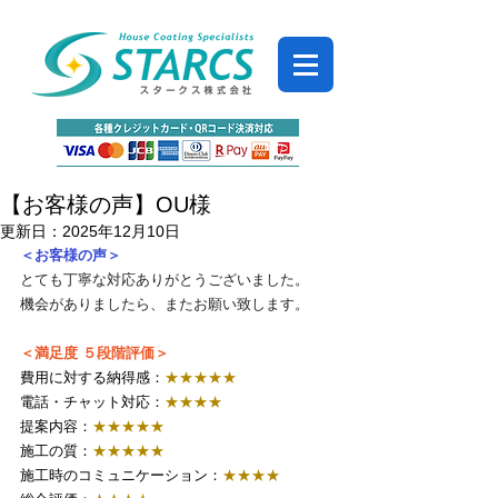
【お客様の声】OU様
更新日：
2025年12月10日
＜お客様の声＞
とても丁寧な対応ありがとうございました。 
機会がありましたら、またお願い致します。
＜満足度 ５段階評価＞
費用に対する納得感：
★
★★★★
電話・チャット対応：
★★★★
提案内容：
★★★★★
施工の質：
★★★★★
施工時のコミュニケーション：
★★★★